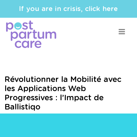
If you are in crisis, click here
Révolutionner la Mobilité avec
les Applications Web
Progressives : l’Impact de
Ballistiqo