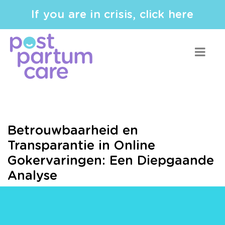
If you are in crisis, click here
Betrouwbaarheid en
Transparantie in Online
Gokervaringen: Een Diepgaande
Analyse