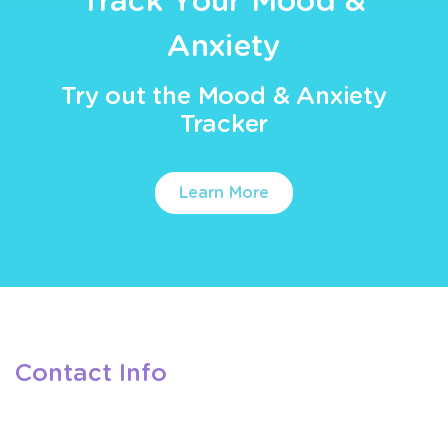
Track Your Mood &
Anxiety
Try out the Mood & Anxiety
Tracker
Learn More
Contact Info