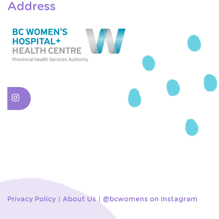
Address
Privacy Policy
About Us
@bcwomens on Instagram