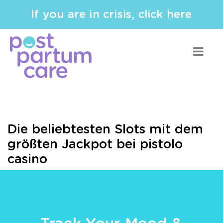
If you are in crisis, click here
Die beliebtesten Slots mit dem
größten Jackpot bei pistolo
casino