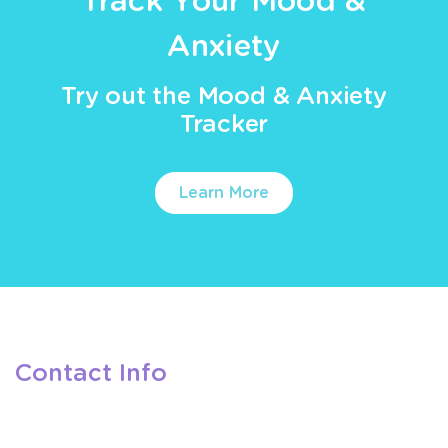
Track Your Mood &
Anxiety
Try out the Mood & Anxiety
Tracker
Learn More
Contact Info