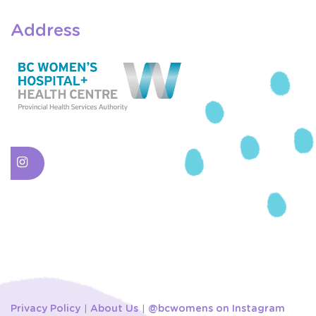
Address
Privacy Policy
About Us
@bcwomens on Instagram