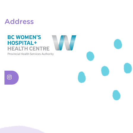
Address