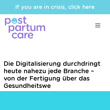
If you are in crisis, click here
Die Digitalisierung durchdringt
heute nahezu jede Branche –
von der Fertigung über das
Gesundheitswe