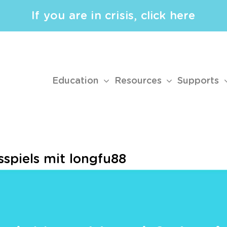
If you are in crisis, click here
Education
Resources
Supports
sspiels mit longfu88