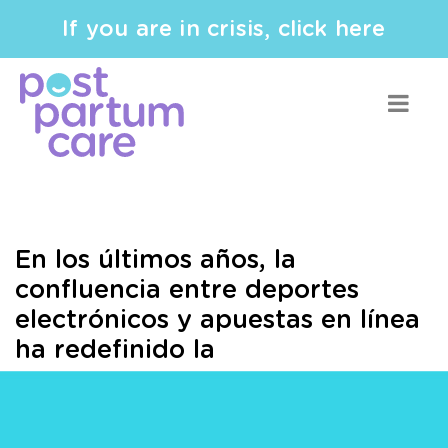
If you are in crisis, click here
En los últimos años, la
confluencia entre deportes
electrónicos y apuestas en línea
ha redefinido la