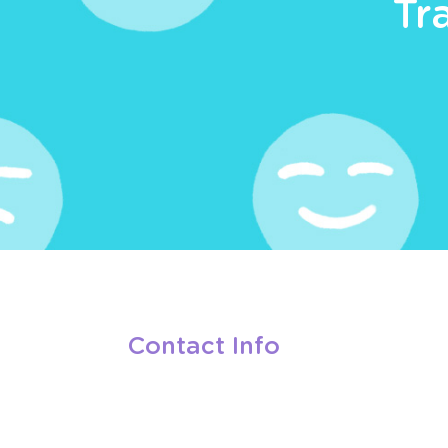
Tr
Contact Info