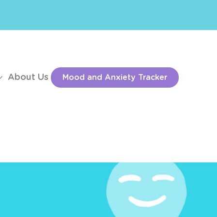
About Us
Mood and Anxiety Tracker