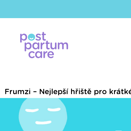
Frumzi – Nejlepší hřiště pro krátk