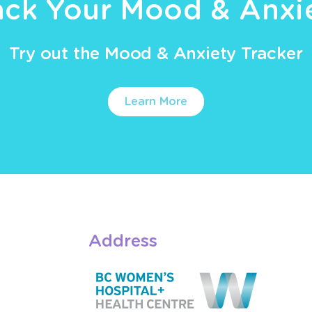
ack Your Mood & Anxi
Try out the Mood & Anxiety Tracker
Learn More
Address