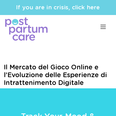
If you are in crisis, click here
Il Mercato del Gioco Online e
l’Evoluzione delle Esperienze di
Intrattenimento Digitale