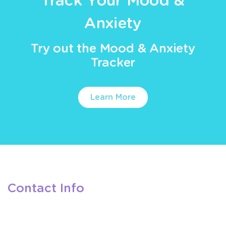
Track Your Mood &
Anxiety
Try out the Mood & Anxiety
Tracker
Learn More
Contact Info