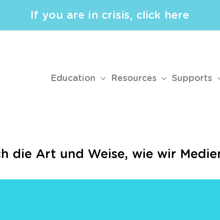
If you are in crisis, click here
Education
Resources
Supports
ich die Art und Weise, wie wir Med