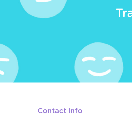
Tr
Contact Info