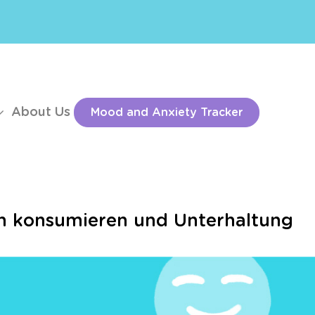
About Us
Mood and Anxiety Tracker
ien konsumieren und Unterhaltung