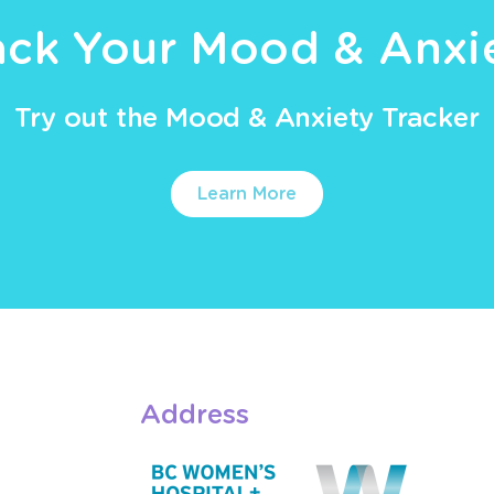
ack Your Mood & Anxi
Try out the Mood & Anxiety Tracker
Learn More
Address