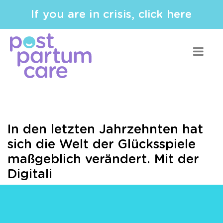
If you are in crisis, click here
In den letzten Jahrzehnten hat
sich die Welt der Glücksspiele
maßgeblich verändert. Mit der
Digitali