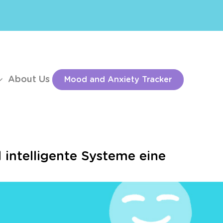
About Us
Mood and Anxiety Tracker
intelligente Systeme eine