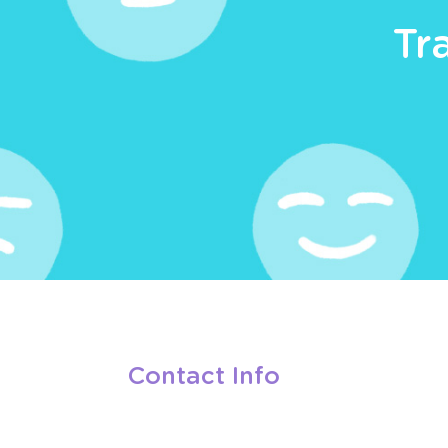
Tr
Contact Info