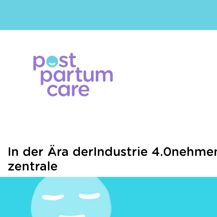
In der Ära derIndustrie 4.0nehme
zentrale