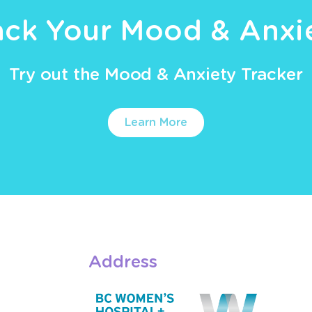
ack Your Mood & Anxi
Try out the Mood & Anxiety Tracker
Learn More
Address