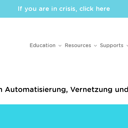
If you are in crisis, click here
Education
Resources
Supports
n Automatisierung, Vernetzung und 