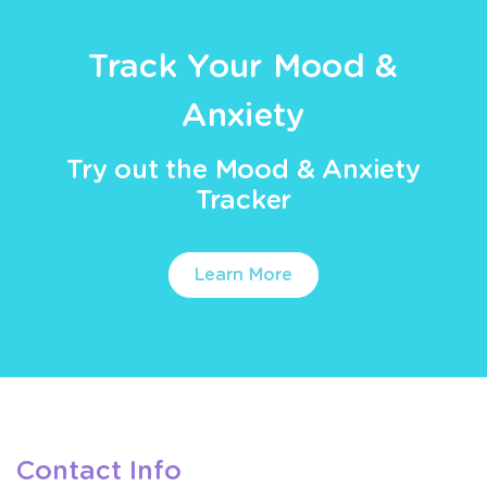
Track Your Mood &
Anxiety
Try out the Mood & Anxiety
Tracker
Learn More
Contact Info