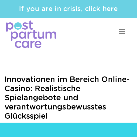
If you are in crisis, click here
Innovationen im Bereich Online-
Casino: Realistische
Spielangebote und
verantwortungsbewusstes
Glücksspiel