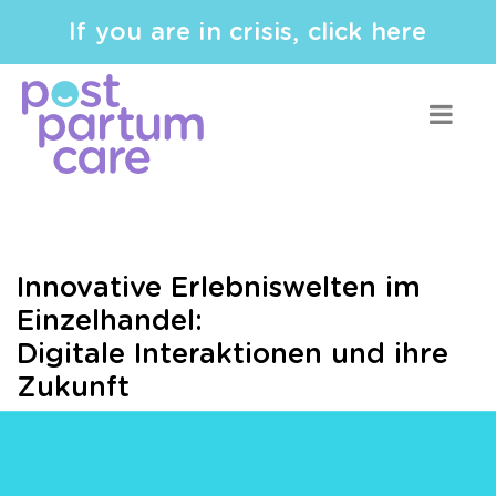
If you are in crisis, click here
Innovative Erlebniswelten im
Einzelhandel:
Digitale Interaktionen und ihre
Zukunft