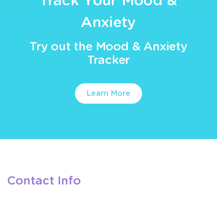
Track Your Mood &
Anxiety
Try out the Mood & Anxiety
Tracker
Learn More
Contact Info