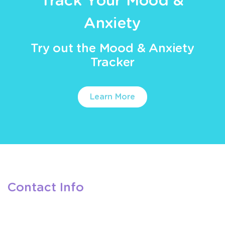
Track Your Mood &
Anxiety
Try out the Mood & Anxiety
Tracker
Learn More
Contact Info