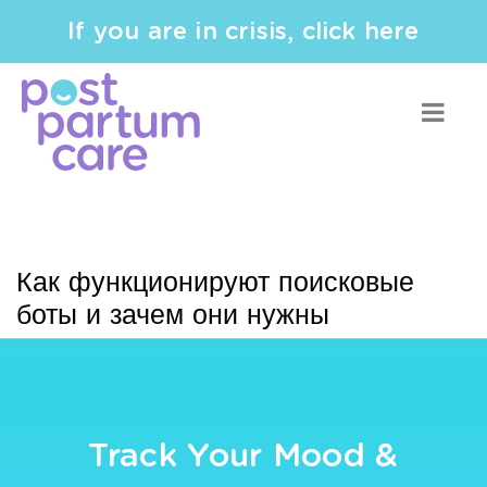
If you are in crisis, click here
Как функционируют поисковые
боты и зачем они нужны
Track Your Mood &