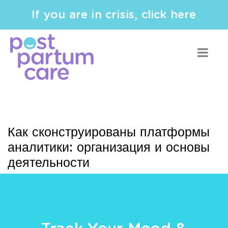
If you are in crisis, click here
Как сконструированы платформы
аналитики: организация и основы
деятельности