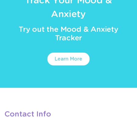
Track Your Mood &
Anxiety
Try out the Mood & Anxiety
Tracker
Learn More
Contact Info