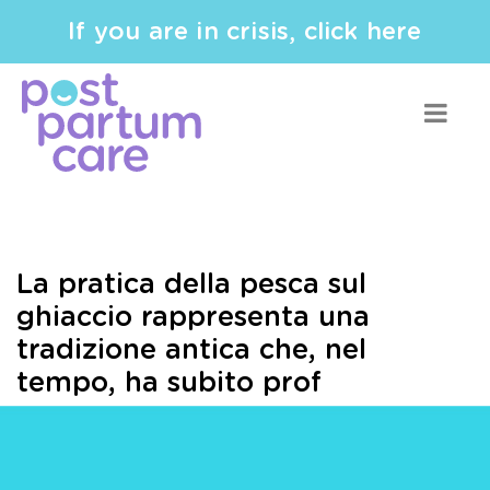
If you are in crisis, click here
La pratica della pesca sul
ghiaccio rappresenta una
tradizione antica che, nel
tempo, ha subito prof