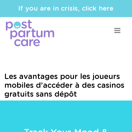
If you are in crisis, click here
Les avantages pour les joueurs
mobiles d’accéder à des casinos
gratuits sans dépôt