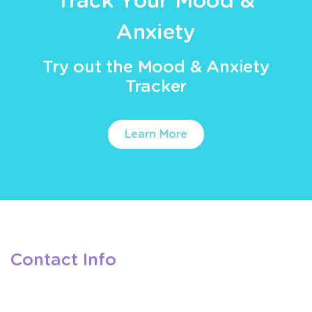
Track Your Mood &
Anxiety
Try out the Mood & Anxiety
Tracker
Learn More
Contact Info