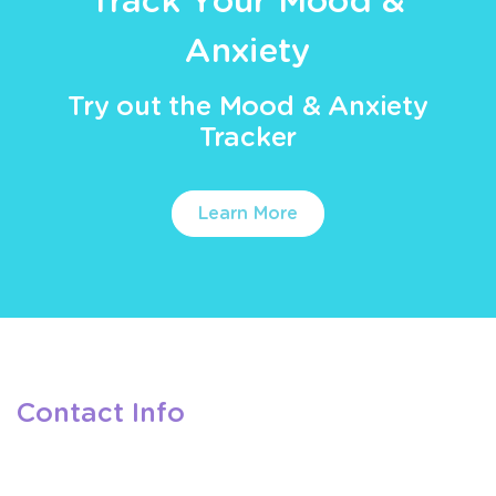
Track Your Mood &
Anxiety
Try out the Mood & Anxiety
Tracker
Learn More
Contact Info