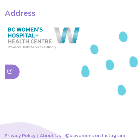
Address
Privacy Policy
About Us
@bcwomens on Instagram