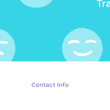
Tr
Contact Info