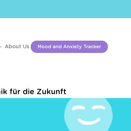
About Us
Mood and Anxiety Tracker
ik für die Zukunft