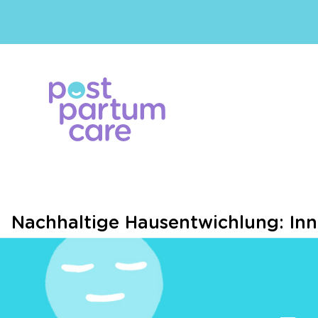
Nachhaltige Haus­ent­wich­lung: I