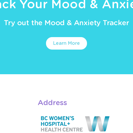
ack Your Mood & Anxi
Try out the Mood & Anxiety Tracker
Learn More
Address