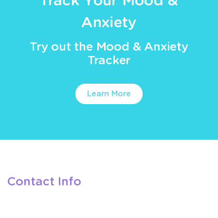
Track Your Mood &
Anxiety
Try out the Mood & Anxiety
Tracker
Learn More
Contact Info