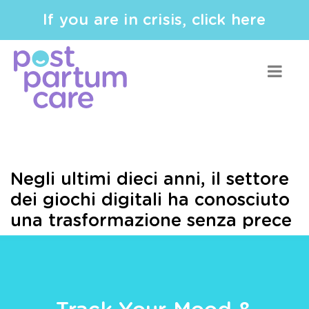
If you are in crisis, click here
Negli ultimi dieci anni, il settore
dei giochi digitali ha conosciuto
una trasformazione senza prece