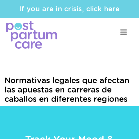
If you are in crisis, click here
Normativas legales que afectan
las apuestas en carreras de
caballos en diferentes regiones