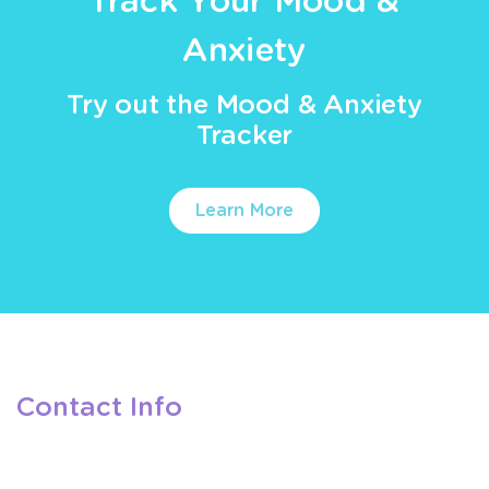
Track Your Mood &
Anxiety
Try out the Mood & Anxiety
Tracker
Learn More
Contact Info