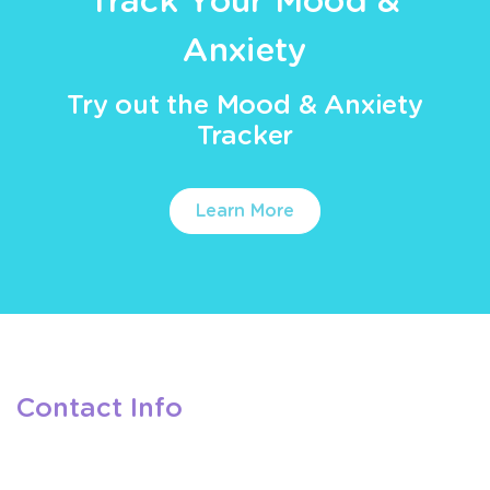
Track Your Mood &
Anxiety
Try out the Mood & Anxiety
Tracker
Learn More
Contact Info