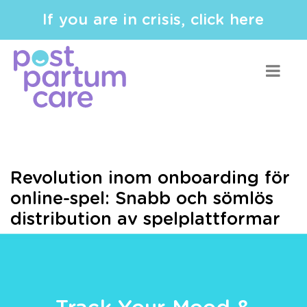
If you are in crisis, click here
Revolution inom onboarding för
online-spel: Snabb och sömlös
distribution av spelplattformar