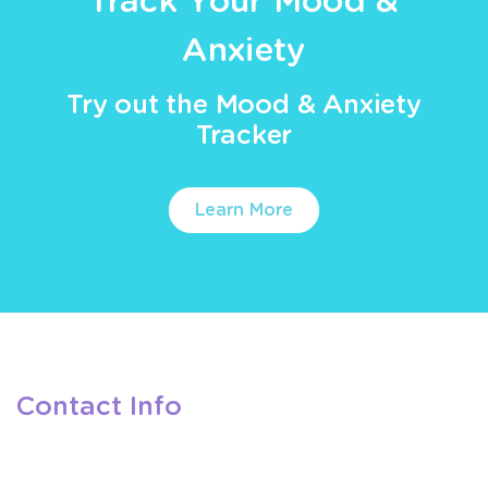
Track Your Mood &
Anxiety
Try out the Mood & Anxiety
Tracker
Learn More
Contact Info