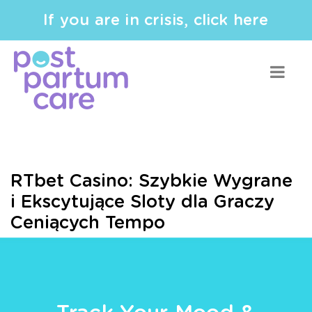
If you are in crisis, click here
RTbet Casino: Szybkie Wygrane
i Ekscytujące Sloty dla Graczy
Ceniących Tempo