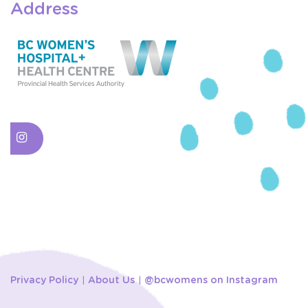
Address
Privacy Policy
About Us
@bcwomens on Instagram