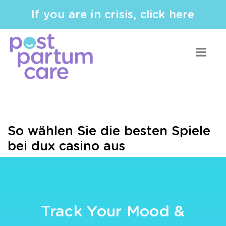
If you are in crisis, click here
So wählen Sie die besten Spiele
bei dux casino aus
Track Your Mood &