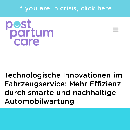
If you are in crisis, click here
Technologische Innovationen im
Fahrzeugservice: Mehr Effizienz
durch smarte und nachhaltige
Automobilwartung