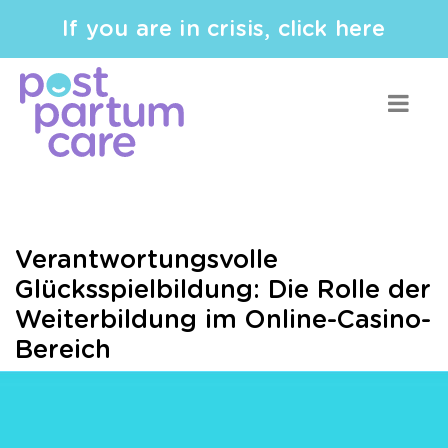
If you are in crisis, click here
Verantwortungsvolle
Glücksspielbildung: Die Rolle der
Weiterbildung im Online-Casino-
Bereich