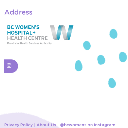
Address
Privacy Policy
About Us
@bcwomens on Instagram