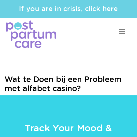
If you are in crisis, click here
Wat te Doen bij een Probleem
met alfabet casino?
Track Your Mood &