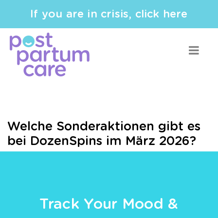
If you are in crisis, click here
Welche Sonderaktionen gibt es
bei DozenSpins im März 2026?
Track Your Mood &