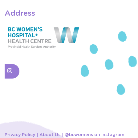
Address
Privacy Policy
About Us
@bcwomens on Instagram