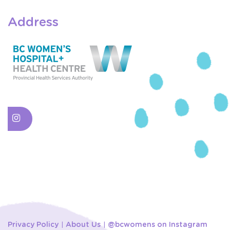
Address
Privacy Policy
About Us
@bcwomens on Instagram