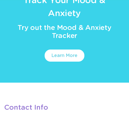
Track Your Mood &
Anxiety
Try out the Mood & Anxiety
Tracker
Learn More
Contact Info